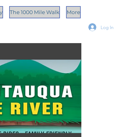
ty
The 1000 Mile Walk
More
Log In