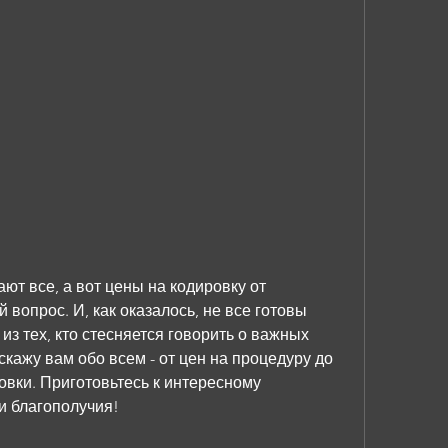
ют все, а вот цены на кодировку от 
 вопрос. И, как оказалось, не все готовы 
 из тех, кто стесняется говорить о важных 
кажу вам обо всем - от цен на процедуру до 
овки. Приготовьтесь к интересному 
и благополучия!