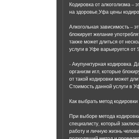
Кодировка от алкоголизма – э
на здоровье,Уфа цены кодиро
Алкогольная зависимость – эт
блокирует желание употреблят
также может длиться от неско
услуги в Уфе варьируется от 5
- Акупунктурная кодировка. Д
организм игл, которые блокир
от такой кодировки может длит
Стоимость данной услуги в Уф
Как выбрать метод кодировки 
При выборе метода кодировки
специалисту, который заключа
работу и личную жизнь челове
подходящий метод и проведет 