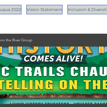
tauqua 2022
Vision Statement
Inclusion & Diversi
g on the River Group