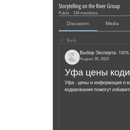
Storytelling on the River Group
Public
·
124 members
Discussion
Media
Back
Выбор Эксперта- 100%
August 30, 2023
Уфа цены коди
Уфа - цены и информация о к
кодирования помогут избавить