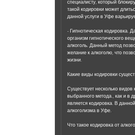
специалисту, который блокиру
такой кодировки может длитьс
данной услуги в Уфе варьирует
- Гипнотическая кодировка. Д
организм гипнотического вещ
алкоголь. Данный метод позво
желание к алкоголю, что позв
жизни.
Какие виды кодировки сущес
Существует несколько видов к
выбранного метода., как и в д
является кодировка. В данной
алкоголизма в Уфе.
Что такое кодировка от алког