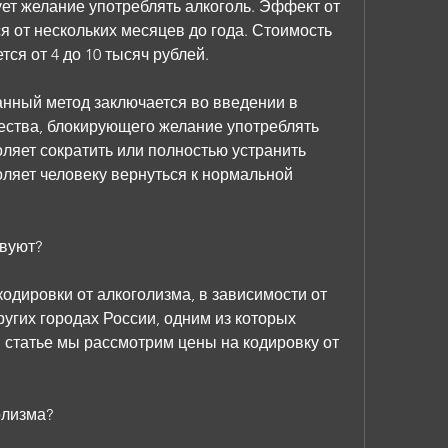
ет желание употреблять алкоголь. Эффект от 
я от нескольких месяцев до года. Стоимость 
ся от 4 до 10 тысяч рублей.
анный метод заключается во введении в 
ества, блокирующего желание употреблять 
ляет сократить или полностью устранить 
оляет человеку вернуться к нормальной 
твуют?
одировки от алкоголизма, в зависимости от 
ругих городах России, одним из которых 
 статье мы рассмотрим цены на кодировку от 
олизма?