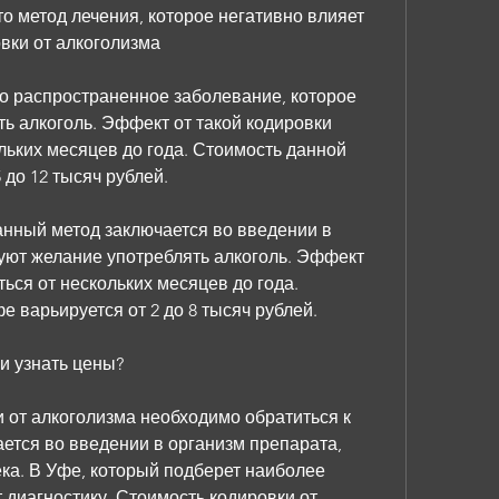
то метод лечения, которое негативно влияет 
вки от алкоголизма
о распространенное заболевание, которое 
ь алкоголь. Эффект от такой кодировки 
льких месяцев до года. Стоимость данной 
 до 12 тысяч рублей.
анный метод заключается во введении в 
уют желание употреблять алкоголь. Эффект 
ься от нескольких месяцев до года. 
е варьируется от 2 до 8 тысяч рублей.
и узнать цены?
 от алкоголизма необходимо обратиться к 
ется во введении в организм препарата, 
ка. В Уфе, который подберет наиболее 
диагностику. Стоимость кодировки от 