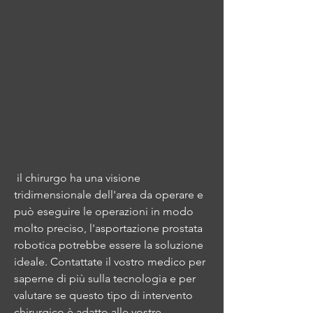
 il chirurgo ha una visione 
tridimensionale dell'area da operare e 
può eseguire le operazioni in modo 
molto preciso, l'asportazione prostata 
robotica potrebbe essere la soluzione 
ideale. Contattate il vostro medico per 
saperne di più sulla tecnologia e per 
valutare se questo tipo di intervento 
chirurgico è adatto alle vostre 