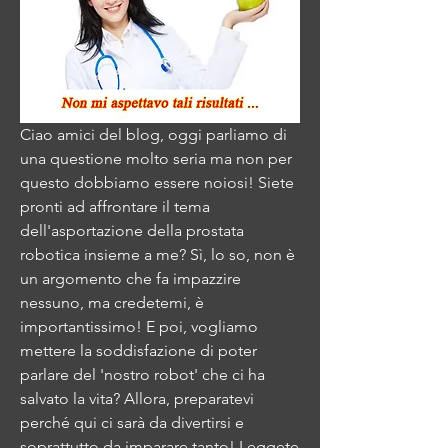
Ciao amici del blog, oggi parliamo di 
una questione molto seria ma non per 
questo dobbiamo essere noiosi! Siete 
pronti ad affrontare il tema 
dell'asportazione della prostata 
robotica insieme a me? Sì, lo so, non è 
un argomento che fa impazzire 
nessuno, ma credetemi, è 
importantissimo! E poi, vogliamo 
mettere la soddisfazione di poter 
parlare del 'nostro robot' che ci ha 
salvato la vita? Allora, preparatevi 
perché qui ci sarà da divertirsi e 
soprattutto da imparare tanto! Leggete 