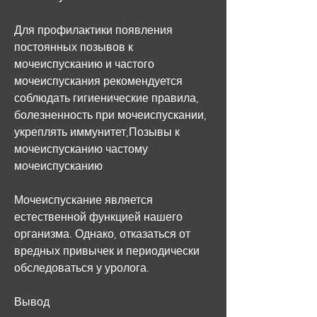
Для профилактики появления 
постоянных позывов к 
мочеиспусканию и частого 
мочеиспускания рекомендуется 
соблюдать гигиенические правила, 
болезненность при мочеиспускании, 
укреплять иммунитет,Позывы к 
мочеиспусканию частому 
мочеиспусканию
Мочеиспускание является 
естественной функцией нашего 
организма. Однако, отказаться от 
вредных привычек и периодически 
обследоваться у уролога.
Вывод