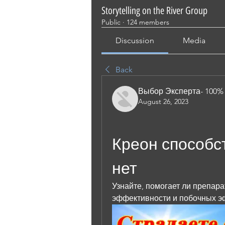
Storytelling on the River Group
Public
·
124 members
Discussion
Media
Back
Выбор Эксперта- 100%
August 26, 2023
Креон способс
нет
Узнайте, помогает ли препара
эффективности и побочных эф