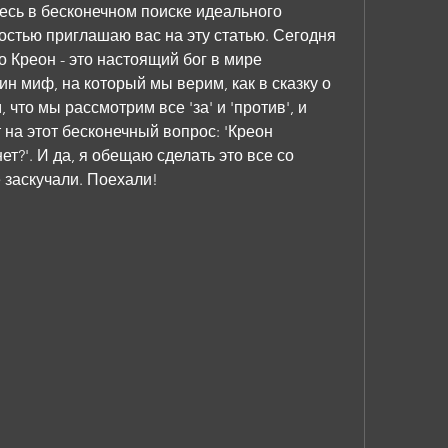
есь в бесконечном поиске идеального 
достью приглашаю вас на эту статью. Сегодня 
 Креон - это настоящий бог в мире 
н миф, на который мы верим, как в сказку о 
что мы рассмотрим все 'за' и 'против', и 
 на этот бесконечный вопрос: 'Креон 
т?'. И да, я обещаю сделать это все со 
 заскучали. Поехали!