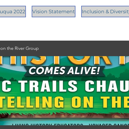
tauqua 2022
Vision Statement
Inclusion & Diversi
g on the River Group