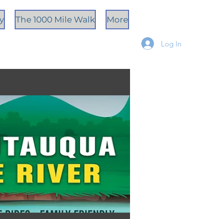
ty
The 1000 Mile Walk
More
Log In