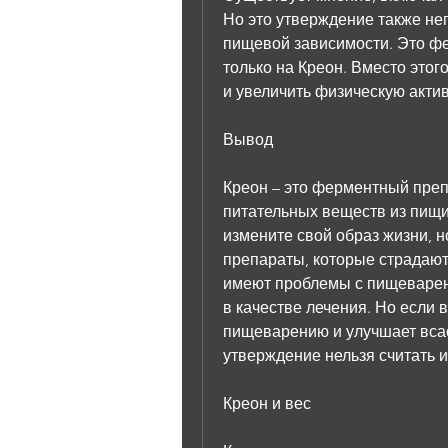
Но это утверждение также неп
пищевой зависимости. Это фе
только на Креон. Вместо этог
и увеличить физическую актив
Вывод
Креон – это ферментный преп
питательных веществ из пищи 
измените свой образ жизни, но
препараты, которые страдают
имеют проблемы с пищеварен
в качестве лечения. Но если в
пищеварению и улучшает всас
утверждение нельзя считать 
Креон и вес