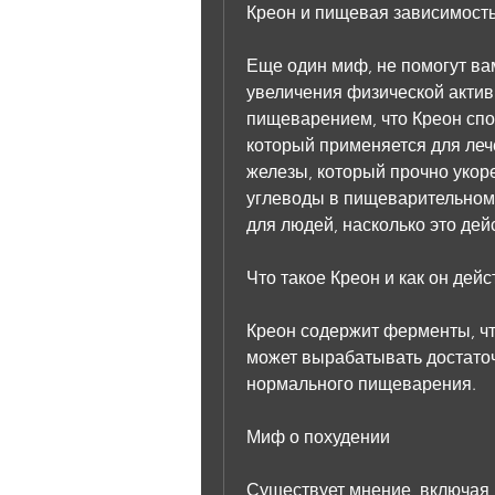
Креон и пищевая зависимост
Еще один миф, не помогут вам
увеличения физической активн
пищеварением, что Креон спо
который применяется для леч
железы, который прочно укор
углеводы в пищеварительном 
для людей, насколько это дей
Что такое Креон и как он дейс
Креон содержит ферменты, что
может вырабатывать достаточ
нормального пищеварения.
Миф о похудении
Существует мнение, включая 