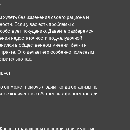
ь
 худеть без изменения своего рациона и 
ости. Если у вас есть проблемы с 
собствует похудению. Давайте разберемся, 
ения недостаточности поджелудочной 
енился в общественном мнении, белки и 
тракте. Это делает его особенно полезным 
ствительно так.
твует
 он может помочь людям, когда организм не 
ное количество собственных ферментов для 
Креон, страдающим пищевой зависимостью. 