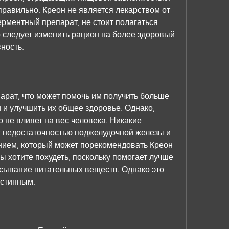
равильно. Креон не является лекарством от 
рментный препарат, не стоит полагаться 
о следует изменить рацион на более здоровый 
ность.
арат, что может помочь им получить больше 
и улучшить их общее здоровье. Однако, 
 не влияет на вес человека. Никакие 
 недостаточностью поджелудочной железы и 
ием, который может порекомендовать Креон 
ы хотите похудеть, поскольку помогает лучше 
ывание питательных веществ. Однако это 
истинным.