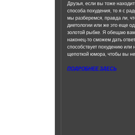
Друзья, если вы тоже находит
способа похудения, то я с ра
мы разберемся, правда ли, что
диетологии или же это еще оди
золотой рыбке. Я обещаю вам, 
наконец-то сможем дать ответ
способствует похудению или не
щепоткой юмора, чтобы вы не
ПОДРОБНЕЕ ЗДЕСЬ