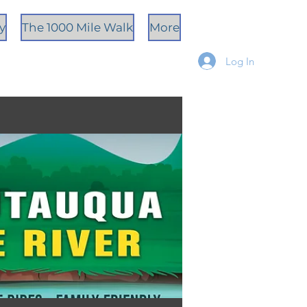
ty
The 1000 Mile Walk
More
Log In