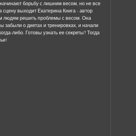
ачинают борьбу с лишним весом, но не все 
а сцену выходит Екатерина Книга - автор 
им людям решить проблемы с весом. Она 
 вы забыли о диетах и тренировках, и начали 
огда-либо. Готовы узнать ее секреты? Тогда 
ьи!