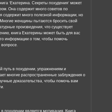
ига 'Екатерина. Секреты похудения' может 
ом. Она содержит много советов по 
я содержит много полезной информации, но 
. Многие женщины пытаются бросить свой 
атурные произведения, что существует 
нию, книга Екатерины может быть для вас 
го информации о том, чтобы помочь 
 вопросе.
й путь в похудении, упражнениям и 
ает многие распространенные заблуждения о 
учные доказательства, чтобы помочь вам 
и.
в похудении является мотивация. Книга 