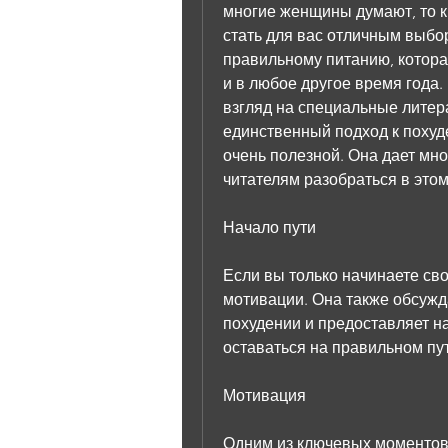
многие женщины думают, то кн
стать для вас отличным выбор
правильному питанию, котора
и в любое другое время года
взгляд на специальные литер
единственный подход к похуде
очень полезной. Она дает мно
читателям разобраться в этом
Начало пути
Если вы только начинаете сво
мотивации. Она также обсужд
похудении и предоставляет на
оставаться на правильном пут
Мотивация
Одним из ключевых моментов 