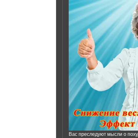
Вас преследуют мысли о поху