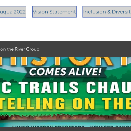
tauqua 2022
Vision Statement
Inclusion & Diversi
g on the River Group