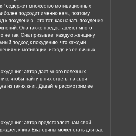
ия' содержит множество мотивационных 
аиболее подходит именно вам., поэтому 
к похудению - это тот, как начать похудение 
жнений. Она также предоставляет много 
о не так. Она призывает каждую женщину 
ьный подход к похудению, что каждый 
нениям и мотивации, исходя из ее личных 
похудения' автор дает много полезных 
ию, чтобы найти в них ответы на свои 
на из таких книг. Давайте рассмотрим ее 
похудения' автор представляет нам свой 
рждает, книга Екатерины может стать для вас 