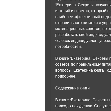
'Екатерина. Секреты похуден
историй и советов, который н
наиболее эффективный подход 
с правильного питания и упра
мотивационных советов, но эт
разработать свой индивидуал
человек индивидуален, упраж
потребностей.
В книге 'Екатерина. Секреты 
советов по правильному питан
вопросы. Екатерина книга - од
подробнее.
Содержание книги
В книге 'Екатерина. Секреты 
подход к похудению. Она утве