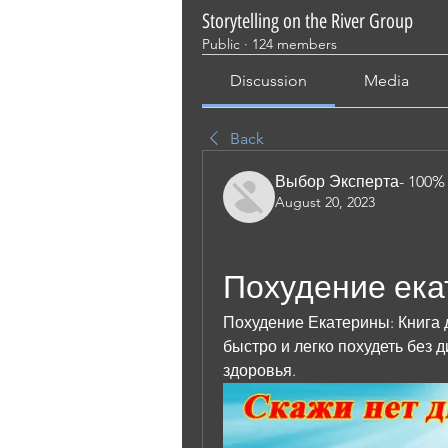
Storytelling on the River Group
Public
·
124 members
Discussion
Media
Back
Выбор Эксперта- 100%
August 20, 2023
Похудение ека
Похудение Екатерины: Книга д
быстро и легко похудеть без 
здоровья.