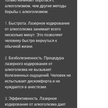
только начинает бороться с 
алкоголизмом, чем другие методы 
борьбы с алкоголизмом.
1. Быстрота. Лазерное кодирование 
от алкоголизма занимает всего 
несколько минут. Это позволяет 
человеку быстро вернуться к 
обычной жизни.
2. Безболезненность. Процедура 
лазерного кодирования от 
алкоголизма не вызывает 
болезненных ощущений. Человек не 
испытывает дискомфорта и не 
нуждается в анестезии.
3. Эффективность. Лазерное 
кодирование от алкоголизма дает 