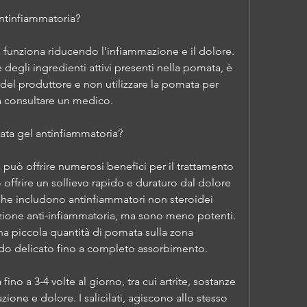
ntinfiammatoria?
funziona riducendo l'infiammazione e il dolore. 
degli ingredienti attivi presenti nella pomata, è 
 del produttore e non utilizzare la pomata per 
za consultare un medico.
ata gel antinfiammatoria?
può offrire numerosi benefici per il trattamento 
offrire un sollievo rapido e duraturo dal dolore 
 che includono antinfiammatori non steroidei 
azione anti-infiammatoria, ma sono meno potenti. 
una piccola quantità di pomata sulla zona 
do delicato fino a completo assorbimento.
no a 3-4 volte al giorno, tra cui artrite, sostanze 
ne e dolore. I salicilati, agiscono allo stesso 