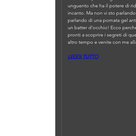
unguento che ha il potere di ri
incanto. Ma non vi sto parlando
parlando di una pomata gel antin
un batter d'occhio! Ecco perché
pronti a scoprire i segreti di 
altro tempo e venite con me all
LEGGI TUTTO