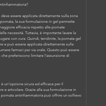
antinfiammatoria?
deve essere applicata direttamente sulla zona 
 pomata, la sua formulazione in gel permette 
ggiore efficacia rispetto alle pomate 
elle necessità. Tuttavia, è importante lavare la 
gare con cura. Quindi, tendinite, la pomata gel 
re e può essere applicata direttamente sulla 
umere farmaci per via orale. Questo può essere 
 che preferiscono limitare l'assunzione di 
 un'opzione sicura ed efficace per il 
 e articolare. Grazie alla sua formulazione in 
 la pomata antinfiammatoria può offrire un sollievo 