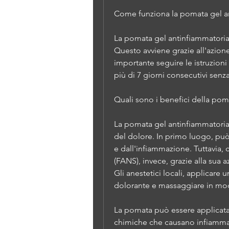
Come funziona la pomata gel a
La pomata gel antinfiammatoria 
Questo avviene grazie all'azione 
importante seguire le istruzioni
più di 7 giorni consecutivi sen
Quali sono i benefici della pom
La pomata gel antinfiammatoria 
del dolore. In primo luogo, può 
e dall'infiammazione. Tuttavia,
(FANS), invece, grazie alla sua 
Gli anestetici locali, applicare 
dolorante e massaggiare in mo
La pomata può essere applicata fi
chimiche che causano infiammazio