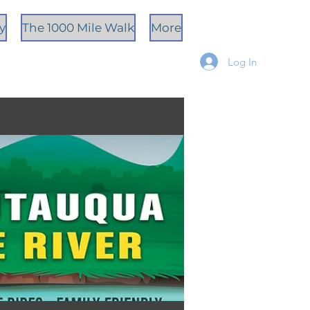
ty
The 1000 Mile Walk
More
Log In