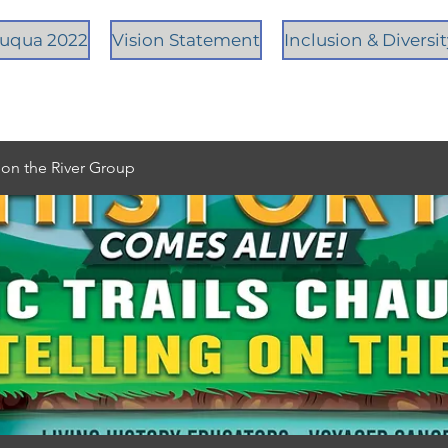
tauqua 2022
Vision Statement
Inclusion & Diversi
g on the River Group