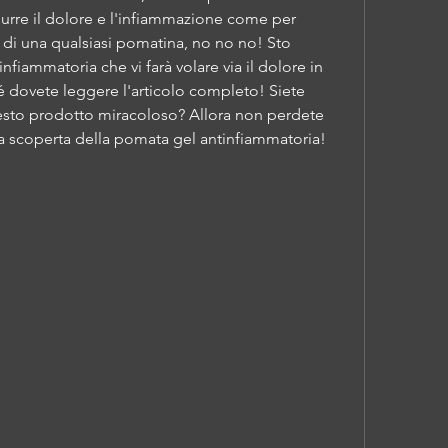
durre il dolore e l'infiammazione come per 
 di una qualsiasi pomatina, no no no! Sto 
fiammatoria che vi farà volare via il dolore in 
 dovete leggere l'articolo completo! Siete 
questo prodotto miracoloso? Allora non perdete 
a scoperta della pomata gel antinfiammatoria!