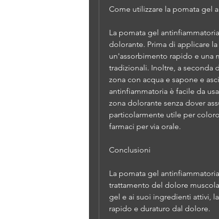
Come utilizzare la pomata gel 
La pomata gel antinfiammatoria 
dolorante. Prima di applicare la
un'assorbimento rapido e una ma
tradizionali. Inoltre, a seconda d
zona con acqua e sapone e asciu
antinfiammatoria è facile da usa
zona dolorante senza dover ass
particolarmente utile per coloro
farmaci per via orale.
Conclusioni
La pomata gel antinfiammatoria è
trattamento del dolore muscolare
gel e ai suoi ingredienti attivi,
rapido e duraturo dal dolore.