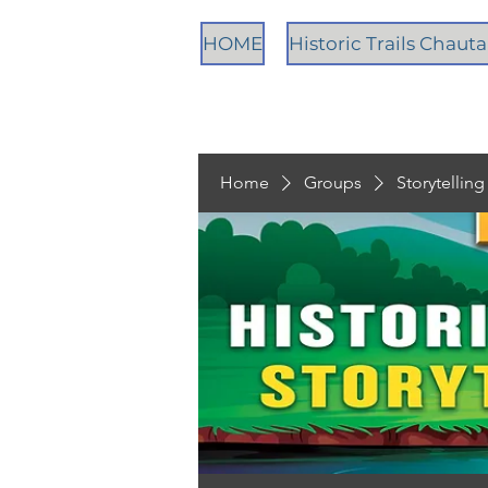
HOME
Historic Trails Chau
Home
Groups
Storytellin