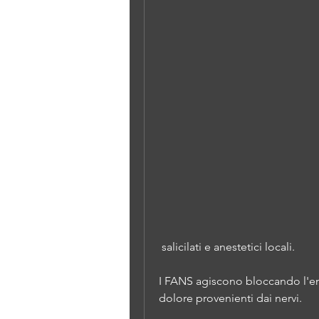
 salicilati e anestetici locali.
I FANS agiscono bloccando l'en
dolore provenienti dai nervi.