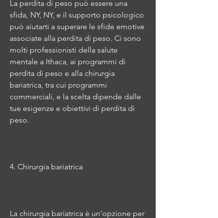
La perdita di peso può essere una 
sfida, NY, NY, e il supporto psicologico 
può aiutarti a superare le sfide emotive 
associate alla perdita di peso. Ci sono 
molti professionisti della salute 
mentale a Ithaca, ai programmi di 
perdita di peso e alla chirurgia 
bariatrica, tra cui programmi 
commerciali, e la scelta dipende dalle 
tue esigenze e obiettivi di perdita di 
peso.
4. Chirurgia bariatrica
La chirurgia bariatrica è un'opzione per 