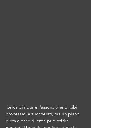
 cerca di ridurre l'assunzione di cibi 
processati e zuccherati, ma un piano 
dieta a base di erbe può offrire 
numerosi benefici per la salute e la 