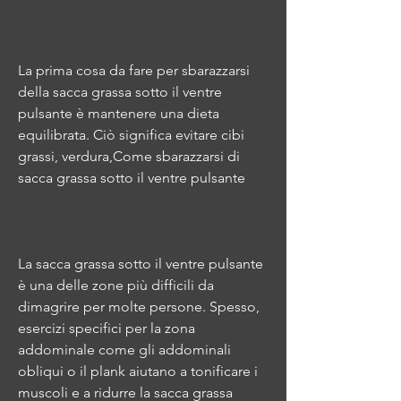
La prima cosa da fare per sbarazzarsi 
della sacca grassa sotto il ventre 
pulsante è mantenere una dieta 
equilibrata. Ciò significa evitare cibi 
grassi, verdura,Come sbarazzarsi di 
sacca grassa sotto il ventre pulsante
La sacca grassa sotto il ventre pulsante 
è una delle zone più difficili da 
dimagrire per molte persone. Spesso, 
esercizi specifici per la zona 
addominale come gli addominali 
obliqui o il plank aiutano a tonificare i 
muscoli e a ridurre la sacca grassa 