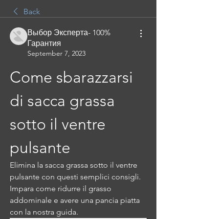
Back
Выбор Эксперта- 100%
Гарантия
September 7, 2023
Come sbarazzarsi 
di sacca grassa 
sotto il ventre 
pulsante
Elimina la sacca grassa sotto il ventre 
pulsante con questi semplici consigli. 
Impara come ridurre il grasso 
addominale e avere una pancia piatta 
con la nostra guida.