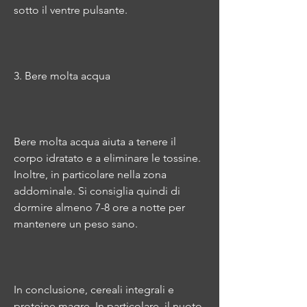
sotto il ventre pulsante.
3. Bere molta acqua
Bere molta acqua aiuta a tenere il 
corpo idratato e a eliminare le tossine. 
Inoltre, in particolare nella zona 
addominale. Si consiglia quindi di 
dormire almeno 7-8 ore a notte per 
mantenere un peso sano.
In conclusione, cereali integrali e 
proteine magre. In particolare, il nuoto 